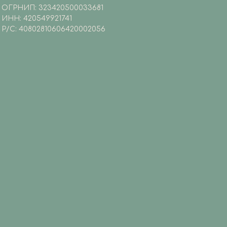
ОГРНИП: 323420500033681
ИНН: 420549921741
Р/С: 40802810606420002056