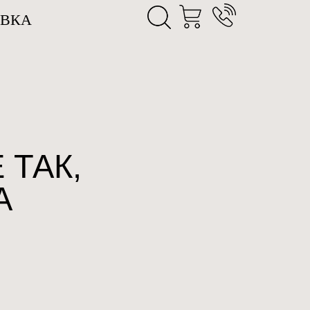
АВКА
ЗАКАЗАТЬ ЗВОНОК
 ТАК,
А